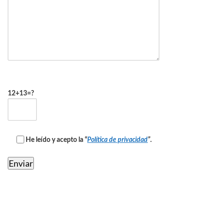
12+13=?
He leído y acepto la “
Política de privacidad
”
.