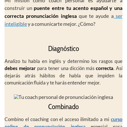
Mi misión como coach personal es ayudarte a
construir un
puente entre tu acento español y una
que te ayude a
ser
correcta pronunciación inglesa
inteligible
y a comunicarte mejor. ¿Cómo?
Diagnóstico
Analizo tu habla en inglés y determino los rasgos que
para tener una dicción más
. Así
debes mejorar
correcta
dejarás atrás hábitos de habla que impiden la
comunicación fluida y te harás entender mejor.
Combinado
Combino el coaching con el acceso ilimitado a mi
curso
especial para
online de pronunciación inglesa