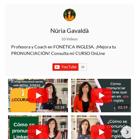
Núria Gavaldà
33 Vídeos
Profesora y Coach en FONÉTICA INGLESA. ¡Mejora tu
PRONUNCIACIÓN! Consulta mi CURSO OnLine
02:18
02:19