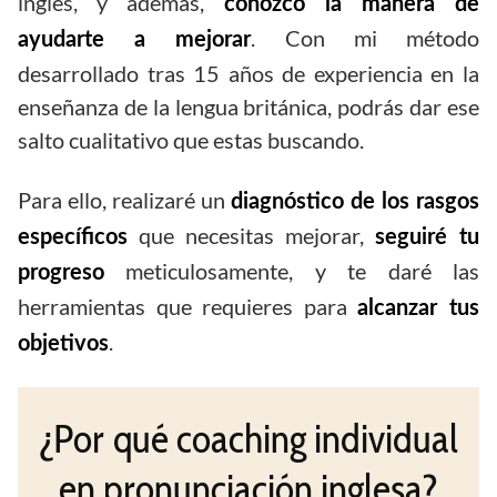
inglés, y además,
conozco la manera de
. Con mi método
ayudarte a mejorar
desarrollado tras 15 años de experiencia en la
enseñanza de la lengua británica, podrás dar ese
salto cualitativo que estas buscando.
Para ello, realizaré un
diagnóstico de los rasgos
que necesitas mejorar,
específicos
seguiré tu
meticulosamente, y te daré las
progreso
herramientas que requieres para
alcanzar tus
.
objetivos
¿Por qué coaching individual
en pronunciación inglesa?